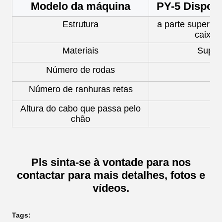
Modelo da máquina
PY-
5 Disposi
Estrutura
a parte superior
caixa 
Materiais
Super
Número de rodas
Número de ranhuras retas
Altura do cabo que passa pelo
chão
Pls sinta-se à vontade para nos
contactar para mais detalhes, fotos e
vídeos.
Tags: