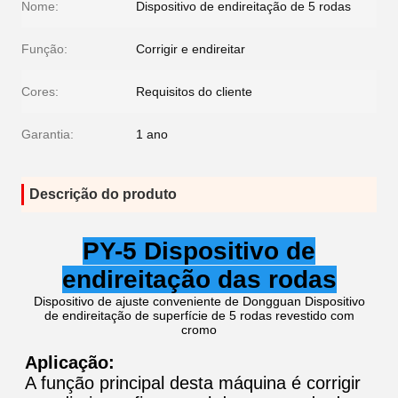
Nome:
Dispositivo de endireitação de 5 rodas
Função:
Corrigir e endireitar
Cores:
Requisitos do cliente
Garantia:
1 ano
Descrição do produto
PY-
5 Dispositivo de
endireitação das rodas
Dispositivo de ajuste conveniente de Dongguan Dispositivo
de endireitação de superfície de 5 rodas revestido com
cromo
Aplicação:
A função principal desta máquina é corrigir