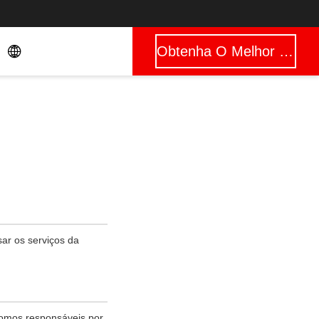
Obtenha O Melhor Preço
sar os serviços da
somos responsáveis por