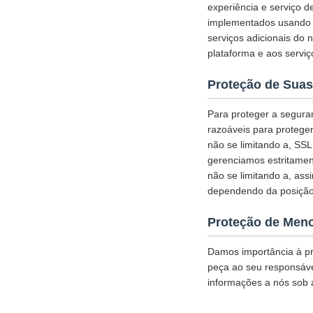
experiência e serviço d
implementados usando c
serviços adicionais do 
plataforma e aos serviç
Proteção de Suas
Para proteger a segura
razoáveis para protege
não se limitando a, SS
gerenciamos estritamen
não se limitando a, ass
dependendo da posição
Proteção de Men
Damos importância à pr
peça ao seu responsável
informações a nós sob 