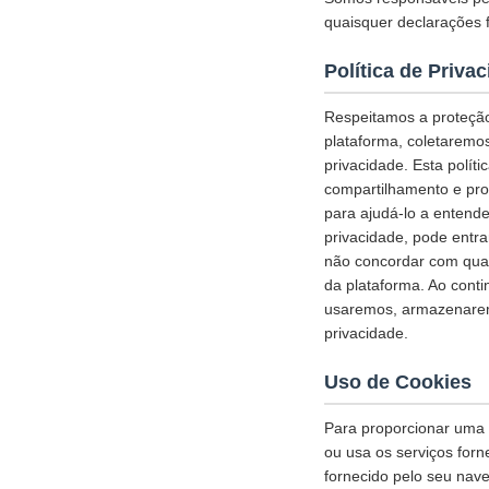
quaisquer declarações f
Política de Priva
Respeitamos a proteção
plataforma, coletaremo
privacidade. Esta polí
compartilhamento e pro
para ajudá-lo a entende
privacidade, pode entr
não concordar com qual
da plataforma. Ao cont
usaremos, armazenarem
privacidade.
Uso de Cookies
Para proporcionar uma e
ou usa os serviços for
fornecido pelo seu nav