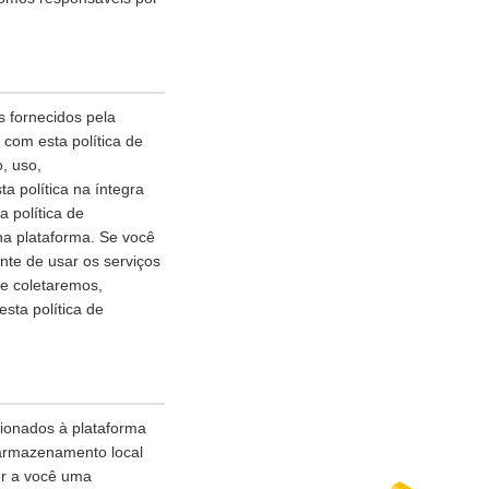
 fornecidos pela
com esta política de
, uso,
 política na íntegra
 política de
na plataforma. Se você
nte de usar os serviços
ue coletaremos,
ta política de
cionados à plataforma
 armazenamento local
er a você uma