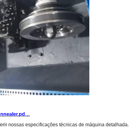
Annealer.pd…
sferir nossas especificações técnicas de máquina detalhada.