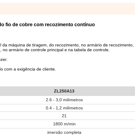
do fio de cobre com recozimento contínuo
l da máquina de tiragem, do recozimento, no armário de recozimento,
 no armário de controle principal e na tabela de controle.
zer.
o com a exigência de cliente.
ZL250A13
2.6 -
3,0 milímetros
0.4 - 1,2 milímetros
21
1800 m/min
imersão completa