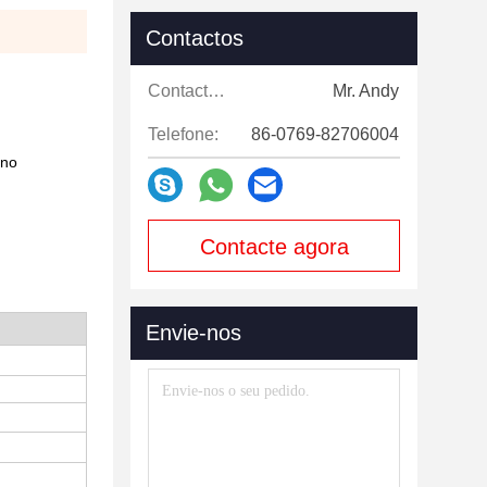
Contactos
Contactos:
Mr. Andy
Telefone:
86-0769-82706004
 no
Contacte agora
Envie-nos