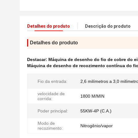
Detalhes do produto
Descrição do produto
Detalhes do produto
Destacar:
Máquina de desenho do fio de cobre do ei
Máquina de desenho de recozimento contínua do fio
Fio da entrada:
2,6 milímetros a 3,0 milímetr
velocidade de
1800 M/MIN
corrida:
Poder principal:
55KW-4P (C.A.)
Modo de
Nitrogênio/vapor
recozimento: