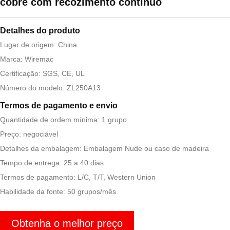
cobre com recozimento contínuo
Detalhes do produto
Lugar de origem: China
Marca: Wiremac
Certificação: SGS, CE, UL
Número do modelo: ZL250A13
Termos de pagamento e envio
Quantidade de ordem mínima: 1 grupo
Preço: negociável
Detalhes da embalagem: Embalagem Nude ou caso de madeira
Tempo de entrega: 25 a 40 dias
Termos de pagamento: L/C, T/T, Western Union
Habilidade da fonte: 50 grupos/mês
Obtenha o melhor preço