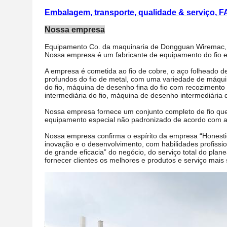
Embalagem, transporte, qualidade & serviço, F
Nossa empresa
Equipamento Co. da maquinaria de Dongguan Wiremac, Lt
Nossa empresa é um fabricante de equipamento do fio e
A empresa é cometida ao fio de cobre, o aço folheado d
profundos do fio de metal, com uma variedade de máqui
do fio, máquina de desenho fina do fio com recoziment
intermediária do fio, máquina de desenho intermediária 
Nossa empresa fornece um conjunto completo de fio que
equipamento especial não padronizado de acordo com as
Nossa empresa confirma o espírito da empresa “Honesti
inovação e o desenvolvimento, com habilidades profission
de grande eficacia” do negócio, do serviço total do pla
fornecer clientes os melhores e produtos e serviço mais s