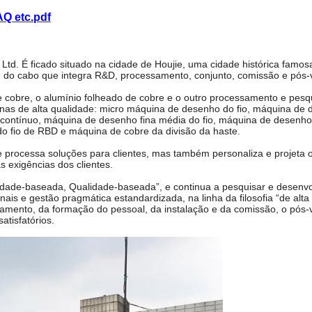
AQ etc.pdf
d. É ficado situado na cidade de Houjie, uma cidade histórica famos
 do cabo que integra R&D, processamento, conjunto, comissão e pós-
e cobre, o alumínio folheado de cobre e o outro processamento e pesq
nas de alta qualidade: micro máquina de desenho do fio, máquina de 
o contínuo, máquina de desenho fina média do fio, máquina de desenho
do fio de RBD e máquina de cobre da divisão da haste.
 processa soluções para clientes, mas também personaliza e projeta 
 exigências dos clientes.
dade-baseada, Qualidade-baseada”, e continua a pesquisar e desenvo
ais e gestão pragmática estandardizada, na linha da filosofia “de alta
neamento, da formação do pessoal, da instalação e da comissão, o pós
atisfatórios.