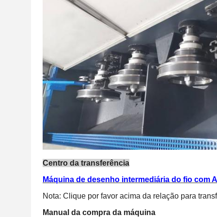
Centro da transferência
Máquina de desenho intermediária do fio com 
Nota: Clique por favor acima da relação para tran
Manual da compra da máquina