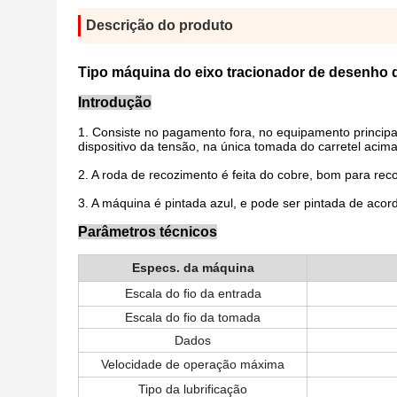
Descrição do produto
Tipo máquina do eixo tracionador de desenho 
Introdução
1. Consiste no pagamento fora, no equipamento principa
dispositivo da tensão, na única tomada do carretel acima,
2. A roda de recozimento é feita do cobre, bom para reco
3. A máquina é pintada azul, e pode ser pintada de acord
Parâmetros técnicos
Especs. da máquina
Escala do fio da entrada
Escala do fio da tomada
Dados
Velocidade de operação máxima
Tipo da lubrificação