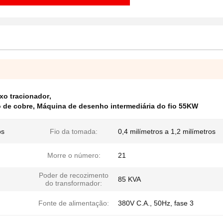
xo tracionador
,
 de cobre
,
Máquina de desenho intermediária do fio 55KW
os
Fio da tomada:
0,4 milímetros a 1,2 milímetros
Morre o número:
21
Poder de recozimento
85 KVA
do transformador:
Fonte de alimentação:
380V C.A., 50Hz, fase 3