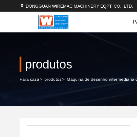
DONGGUAN WIREMAC MACHINERY EQPT. CO., LTD.
P
produtos
Para casa
>
produtos
>
Máquina de desenho intermediária d