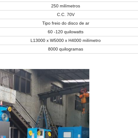
250 milímetros
C.C. 70V
Tipo freio do disco de ar
60 -120 quilowatts
L13000 x W5000 x H4000 milímetro
8000 quilogramas