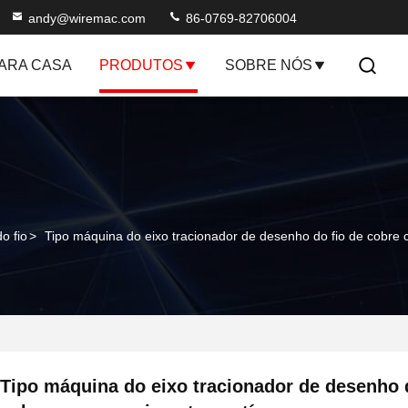
andy@wiremac.com
86-0769-82706004
ARA CASA
PRODUTOS
SOBRE NÓS
o fio
>
Tipo máquina do eixo tracionador de desenho do fio de cobre
Tipo máquina do eixo tracionador de desenho 