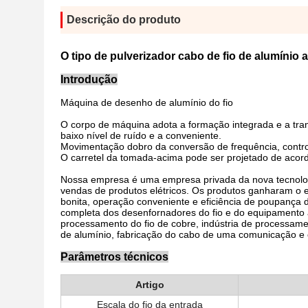
Descrição do produto
O tipo de pulverizador cabo de fio de alumínio
Introdução
Máquina de desenho de alumínio do fio
O corpo de máquina adota a formação integrada e a tra
baixo nível de ruído e a conveniente.
Movimentação dobro da conversão de frequência, control
O carretel da tomada-acima pode ser projetado de acor
Nossa empresa é uma empresa privada da nova tecnolog
vendas de produtos elétricos. Os produtos ganharam o e
bonita, operação conveniente e eficiência de poupança 
completa dos desenfornadores do fio e do equipamento au
processamento do fio de cobre, indústria de processamen
de alumínio, fabricação do cabo de uma comunicação e
Parâmetros técnicos
Artigo
Escala do fio da entrada