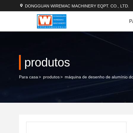
DONGGUAN WIREMAC MACHINERY EQPT. CO., LTD.
P
produtos
Para casa
>
produtos
>
máquina de desenho de alumínio do