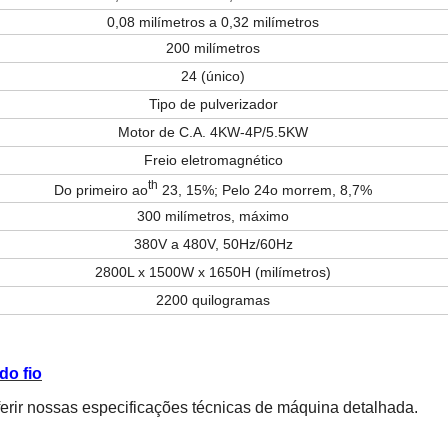
0,08 milímetros a 0,32 milímetros
200 milímetros
24 (único)
Tipo de pulverizador
Motor de C.A. 4KW-4P/5.5KW
Freio eletromagnético
th
Do primeiro ao
23, 15%; Pelo 24o morrem, 8,7%
300 milímetros, máximo
380V a 480V, 50Hz/60Hz
2800L x 1500W x 1650H
(milímetros)
2200 quilogramas
do fio
sferir nossas especificações técnicas de máquina detalhada.