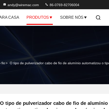
andy@wiremac.com
86-0769-82706004
ARA CASA
PRODUTOS
SOBRE NÓS
 fio
>
O tipo de pulverizador cabo de fio de alumínio automatizou o t
O tipo de pulverizador cabo de fio de alumínio