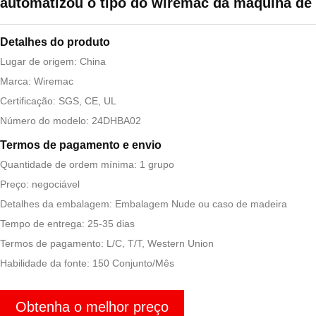
automatizou o tipo do wiremac da máquina de
Detalhes do produto
Lugar de origem: China
Marca: Wiremac
Certificação: SGS, CE, UL
Número do modelo: 24DHBA02
Termos de pagamento e envio
Quantidade de ordem mínima: 1 grupo
Preço: negociável
Detalhes da embalagem: Embalagem Nude ou caso de madeira
Tempo de entrega: 25-35 dias
Termos de pagamento: L/C, T/T, Western Union
Habilidade da fonte: 150 Conjunto/Mês
Obtenha o melhor preço