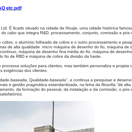
AQ etc.pdf
d. É ficado situado na cidade de Houjie, uma cidade histórica famos
 do cabo que integra R&D, processamento, conjunto, comissão e pós-
e cobre, o alumínio folheado de cobre e o outro processamento e pesq
nas de alta qualidade: micro máquina de desenho do fio, máquina de 
o contínuo, máquina de desenho fina média do fio, máquina de desenho
do fio de RBD e máquina de cobre da divisão da haste.
 processa soluções para clientes, mas também personaliza e projeta 
 exigências dos clientes.
dade-baseada, Qualidade-baseada”, e continua a pesquisar e desenvo
ais e gestão pragmática estandardizada, na linha da filosofia “de alta
neamento, da formação do pessoal, da instalação e da comissão, o pós
atisfatórios.