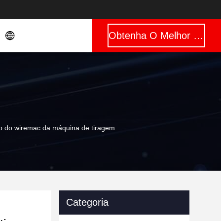
Obtenha O Melhor Preço
ipo do wiremac da máquina de tiragem
Categoria