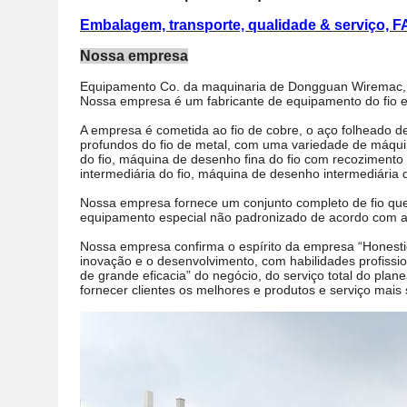
Embalagem, transporte, qualidade & serviço, F
Nossa empresa
Equipamento Co. da maquinaria de Dongguan Wiremac, Lt
Nossa empresa é um fabricante de equipamento do fio e
A empresa é cometida ao fio de cobre, o aço folheado d
profundos do fio de metal, com uma variedade de máqui
do fio, máquina de desenho fina do fio com recoziment
intermediária do fio, máquina de desenho intermediária 
Nossa empresa fornece um conjunto completo de fio que
equipamento especial não padronizado de acordo com as
Nossa empresa confirma o espírito da empresa “Honesti
inovação e o desenvolvimento, com habilidades profission
de grande eficacia” do negócio, do serviço total do pla
fornecer clientes os melhores e produtos e serviço mais s