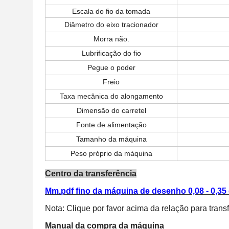
Escala do fio da tomada
Diâmetro do eixo tracionador
Morra não.
Lubrificação do fio
Pegue o poder
Freio
Taxa mecânica do alongamento
Dimensão do carretel
Fonte de alimentação
Tamanho da máquina
Peso próprio da máquina
Centro da transferência
Mm.pdf fino da máquina de desenho 0,08 - 0,35 
Nota: Clique por favor acima da relação para tran
Manual da compra da máquina