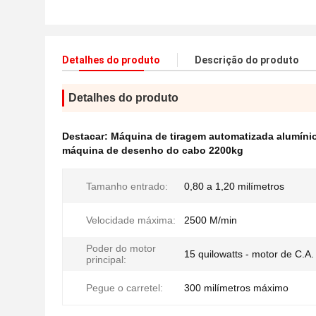
Detalhes do produto
Descrição do produto
Detalhes do produto
Destacar:
Máquina de tiragem automatizada alumíni
máquina de desenho do cabo 2200kg
Tamanho entrado:
0,80 a 1,20 milímetros
Velocidade máxima:
2500 M/min
Poder do motor
15 quilowatts - motor de C.A.
principal:
Pegue o carretel:
300 milímetros máximo