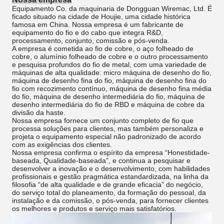
Equipamento Co. da maquinaria de Dongguan Wiremac, Ltd. É
ficado situado na cidade de Houjie, uma cidade histórica
famosa em China. Nossa empresa é um fabricante de
equipamento do fio e do cabo que integra R&D,
processamento, conjunto, comissão e pós-venda.
A empresa é cometida ao fio de cobre, o aço folheado de
cobre, o alumínio folheado de cobre e o outro processamento
e pesquisa profundos do fio de metal, com uma variedade de
máquinas de alta qualidade: micro máquina de desenho do fio,
máquina de desenho fina do fio, máquina de desenho fina do
fio com recozimento contínuo, máquina de desenho fina média
do fio, máquina de desenho intermediária do fio, máquina de
desenho intermediária do fio de RBD e máquina de cobre da
divisão da haste.
Nossa empresa fornece um conjunto completo de fio que
processa soluções para clientes, mas também personaliza e
projeta o equipamento especial não padronizado de acordo
com as exigências dos clientes.
Nossa empresa confirma o espírito da empresa “Honestidade-
baseada, Qualidade-baseada”, e continua a pesquisar e
desenvolver a inovação e o desenvolvimento, com habilidades
profissionais e gestão pragmática estandardizada, na linha da
filosofia “de alta qualidade e de grande eficacia” do negócio,
do serviço total do planeamento, da formação do pessoal, da
instalação e da comissão, o pós-venda, para fornecer clientes
os melhores e produtos e serviço mais satisfatórios.