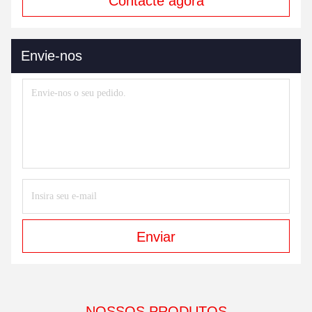
Contacte agora
Envie-nos
Enviar
NOSSOS PRODUTOS