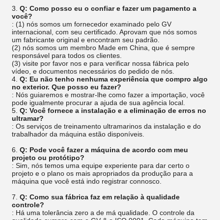
3.
Q: Como posso eu o confiar e fazer um pagamento a
você?
: (1) nós somos um fornecedor examinado pelo GV
internacional, com seu certificado. Aprovam que nós somos
um fabricante original e encontram seu padrão.
(2) nós somos um membro Made em China, que é sempre
responsável para todos os clientes.
(3) visite por favor nos e para verificar nossa fábrica pelo
vídeo, e documentos necessários do pedido de nós.
4.
Q: Eu não tenho nenhuma experiência que compro algo
no exterior. Que posso eu fazer?
: Nós guiaremos e mostrar-lhe como fazer a importação, você
pode igualmente procurar a ajuda de sua agência local.
5.
Q: Você fornece a instalação e a eliminação de erros no
ultramar?
: Os serviços de treinamento ultramarinos da instalação e do
trabalhador da máquina estão disponíveis.
6.
Q: Pode você fazer a máquina de acordo com meu
projeto ou protótipo?
: Sim, nós temos uma equipe experiente para dar certo o
projeto e o plano os mais apropriados da produção para a
máquina que você está indo registrar connosco.
7.
Q: Como sua fábrica faz em relação à qualidade
controle?
: Há uma tolerância zero a de má qualidade. O controle da