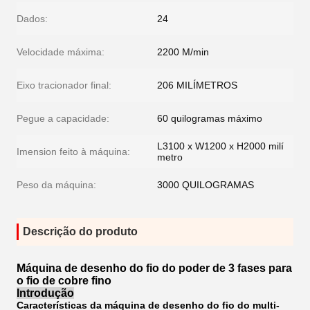
Dados:
24
Velocidade máxima:
2200 M/min
Eixo tracionador final:
206 MILÍMETROS
Pegue a capacidade:
60 quilogramas máximo
L3100 x W1200 x H2000 milí
Imension feito à máquina:
metro
Peso da máquina:
3000 QUILOGRAMAS
Descrição do produto
Máquina de desenho do fio do poder de 3 fases para
o fio de cobre fino
Introdução
Características da máquina de desenho do fio do multi-