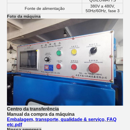
QUILOWATTS
380V a 480V,
Fonte de alimentação
50Hz/60Hz, fase 3
Foto da máquina
Centro da transferência
Manual da compra da máquina
Embalagem, transporte, qualidade & serviço, FAQ
etc.pdf
Nossa empresa