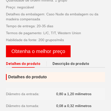
Quantidade de ordem mínima: 1 grupo
Preço: negociável
Detalhes da embalagem: Caso Nude da embalagem ou da
madeira compensada
Tempo de entrega: 20-35 dias
Termos de pagamento: L/C, T/T, Western Union
Habilidade da fonte: 200 grupos/mês
Obtenha o melhor preço
Detalhes do produto
Descrição do produto
Detalhes do produto
Diâmetro da entrada:
0,80 a 1,20 milímetros
Diâmetro da tomada:
0,08 a 0,32 milímetros