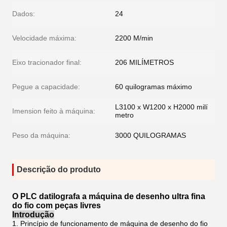
Dados:
24
Velocidade máxima:
2200 M/min
Eixo tracionador final:
206 MILÍMETROS
Pegue a capacidade:
60 quilogramas máximo
L3100 x W1200 x H2000 milí
Imension feito à máquina:
metro
Peso da máquina:
3000 QUILOGRAMAS
Descrição do produto
O PLC datilografa a máquina de desenho ultra fina
do fio com peças livres
Introdução
1. Princípio de funcionamento de máquina de desenho do fio