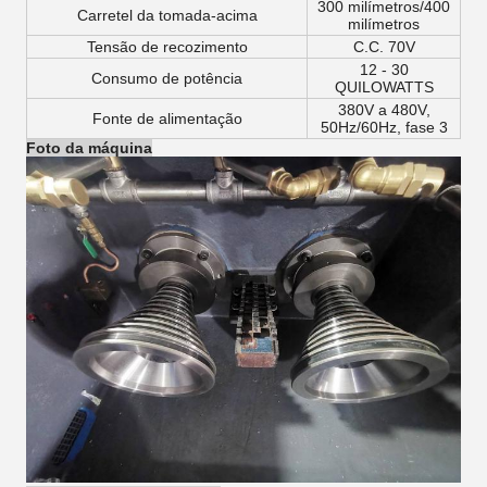
300 milímetros/400
Carretel da tomada-acima
milímetros
Tensão de recozimento
C.C. 70V
12 - 30
Consumo de potência
QUILOWATTS
380V a 480V,
Fonte de alimentação
50Hz/60Hz, fase 3
Foto da máquina