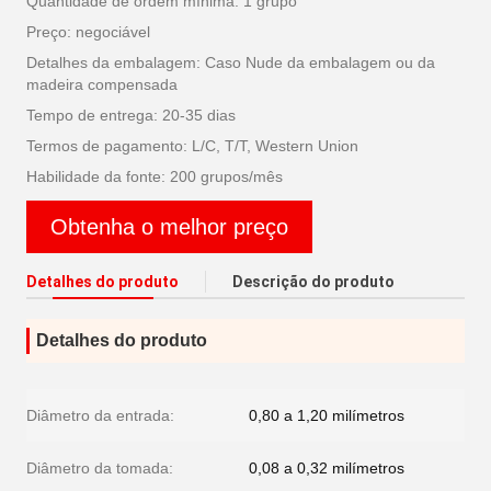
Quantidade de ordem mínima: 1 grupo
Preço: negociável
Detalhes da embalagem: Caso Nude da embalagem ou da
madeira compensada
Tempo de entrega: 20-35 dias
Termos de pagamento: L/C, T/T, Western Union
Habilidade da fonte: 200 grupos/mês
Obtenha o melhor preço
Detalhes do produto
Descrição do produto
Detalhes do produto
Diâmetro da entrada:
0,80 a 1,20 milímetros
Diâmetro da tomada:
0,08 a 0,32 milímetros