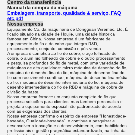
Centro da transferência
Manual da compra da máquina
Embalagem, transporte, qualidade & serviço, FAQ
etc.pdf
Nossa empresa
Equipamento Co. da maquinaria de Dongguan Wiremac, Ltd. É
ficado situado na cidade de Houjie, uma cidade histórica
famosa em China. Nossa empresa é um fabricante de
equipamento do fio e do cabo que integra R&D,
processamento, conjunto, comissão e pós-venda.
A empresa é cometida ao fio de cobre, o aço folheado de
cobre, o alumínio folheado de cobre e o outro processamento
e pesquisa profundos do fio de metal, com uma variedade de
máquinas de alta qualidade: micro máquina de desenho do fio,
máquina de desenho fina do fio, máquina de desenho fina do
fio com recozimento contínuo, máquina de desenho fina média
do fio, máquina de desenho intermediária do fio, máquina de
desenho intermediária do fio de RBD e máquina de cobre da
divisão da haste.
Nossa empresa fornece um conjunto completo de fio que
processa soluções para clientes, mas também personaliza e
projeta o equipamento especial não padronizado de acordo
com as exigências dos clientes.
Nossa empresa confirma o espírito da empresa “Honestidade-
baseada, Qualidade-baseada”, e continua a pesquisar e
desenvolver a inovação e o desenvolvimento, com habilidades
profissionais e gestão pragmática estandardizada, na linha da