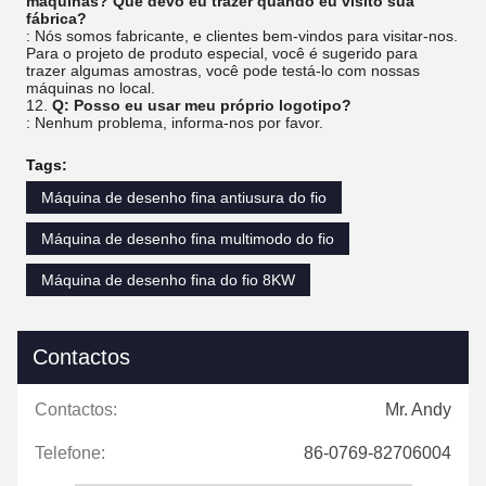
máquinas? Que devo eu trazer quando eu visito sua
fábrica?
: Nós somos fabricante, e clientes bem-vindos para visitar-nos.
Para o projeto de produto especial, você é sugerido para
trazer algumas amostras, você pode testá-lo com nossas
máquinas no local.
12.
Q: Posso eu usar meu próprio logotipo?
: Nenhum problema, informa-nos por favor.
Tags:
Máquina de desenho fina antiusura do fio
Máquina de desenho fina multimodo do fio
Máquina de desenho fina do fio 8KW
Contactos
Contactos:
Mr. Andy
Telefone:
86-0769-82706004