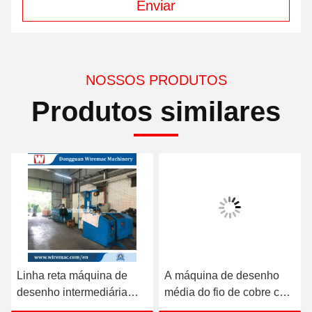
Enviar
NOSSOS PRODUTOS
Produtos similares
Linha reta máquina de
A máquina de desenho
desenho intermediária
média do fio de cobre com
21D do fio com único
o único carretel de 630mm