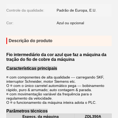
Controle da qualidade:
Padrão de Europa, E.U.
Cor:
Azul ou opcional
Descrição do produto
Fio intermediário da cor azul que faz a máquina da
tração do fio de cobre da máquina
Características principais
¤ com componentes de alta qualidade --- carregando SKF,
interruptor Schneider, motor Siemens etc.
O ¤ com o único carretel automático pega --- bobinamento
rápido, puro & arrumado; auto contagem & parada.
¤ com movimentação variável da frequência para o
regulamento da velocidade.
O ¤ o funcionamento da máquina inteira adota o PLC.
Parâmetros técnicos
Especs. da máquina
ZDL350A