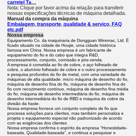
carretel Ta…
Nota: Clique por favor acima da relação para transferir
nossas especificações técnicas de máquina detalhada.
Manual da compra da máquina
Embalagem, transporte, qualidade & serviço, FAQ
etc.pdf
Nossa empresa
Equipamento Co. da maquinaria de Dongguan Wiremac, Ltd. É
ficado situado na cidade de Houjie, uma cidade histórica
famosa em China. Nossa empresa é um fabricante de
equipamento do fio e do cabo que integra R&D,
processamento, conjunto, comissão e pós-venda.
A empresa é cometida ao fio de cobre, o aço folheado de
cobre, o alumínio folheado de cobre e o outro processamento
e pesquisa profundos do fio de metal, com uma variedade de
máquinas de alta qualidade: micro máquina de desenho do fio,
máquina de desenho fina do fio, máquina de desenho fina do
fio com recozimento contínuo, máquina de desenho fina média
do fio, máquina de desenho intermediária do fio, máquina de
desenho intermediária do fio de RBD e máquina de cobre da
divisão da haste.
Nossa empresa fornece um conjunto completo de fio que
processa soluções para clientes, mas também personaliza e
projeta o equipamento especial não padronizado de acordo
com as exigências dos clientes.
Nossa empresa confirma o espírito da empresa “Honestidade-
baseada, Qualidade-baseada”, e continua a pesquisar e