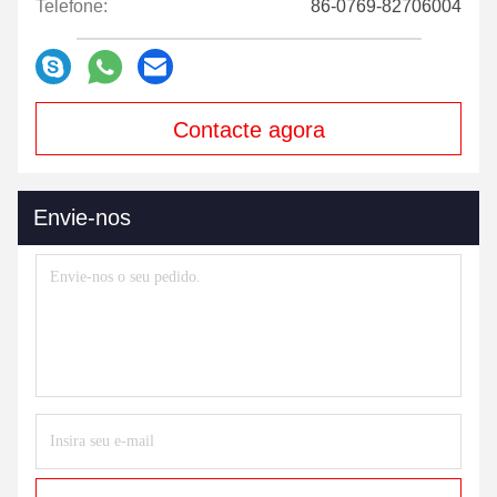
Telefone:
86-0769-82706004
Contacte agora
Envie-nos