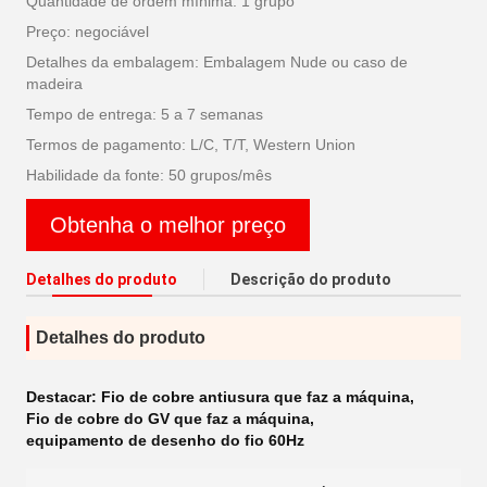
Quantidade de ordem mínima: 1 grupo
Preço: negociável
Detalhes da embalagem: Embalagem Nude ou caso de
madeira
Tempo de entrega: 5 a 7 semanas
Termos de pagamento: L/C, T/T, Western Union
Habilidade da fonte: 50 grupos/mês
Obtenha o melhor preço
Detalhes do produto
Descrição do produto
Detalhes do produto
Destacar:
Fio de cobre antiusura que faz a máquina
,
Fio de cobre do GV que faz a máquina
,
equipamento de desenho do fio 60Hz