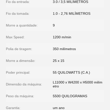
Fio da entrada:
3.0 / 3,5 MILÍMETROS
Fio da tomada:
1.0 - 2,76 MILÍMETROS
Morre a quantidade:
9
Max Speed:
1200 m/min
Polia de tiragem:
350 milímetros
Morre a dimensão:
25 x 15
Poder principal:
55 QUILOWATTS (C.A.)
L11000 x W4200 x H5000 milím
Dimensão da máquina:
etro
Peso da máquina:
5500 QUILOGRAMAS
Garantia:
um ano