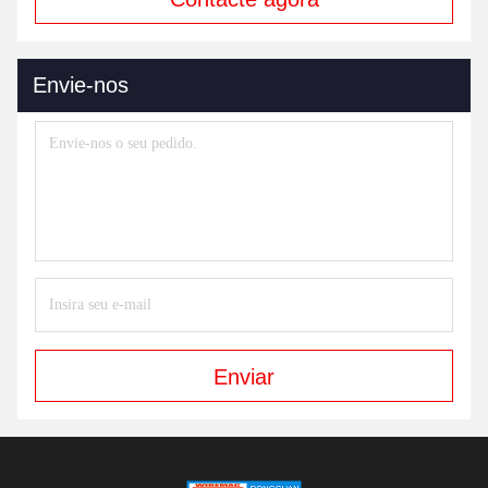
Envie-nos
Enviar