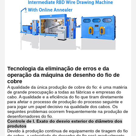
Tecnologia da eliminação de erros e da
operação da máquina de desenho do fio de
cobre
A qualidade da única produção de cobre do fio: é uma matéria
de grande preocupação a todas as fábricas e empresas do
cabo. A qualidade e a eficiência do fio que tiram diretamente
para afetar o processo de produção do processo seguinte e
para jogar um papel decisivo na qualidade dos cabos. Os
seguintes problemas ocorrem frequentemente na produção de
desenfornadores do fio.
Controle de I. Exato do desvio exterior do diâmetro dos
produtos
Devido à produção contínua de equipamento de tiragem do fio
de cobre, a velocidade do desenho do fio será gradualmente